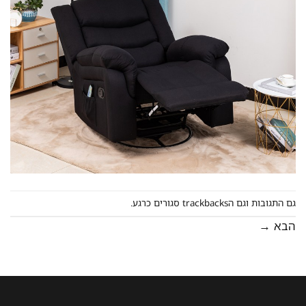
גם התגובות וגם הtrackbacks סגורים כרגע.
הבא
→