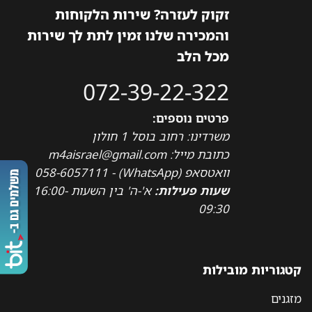
זקוק לעזרה? שירות הלקוחות
והמכירה שלנו זמין לתת לך שירות
מכל הלב
072-39-22-322
פרטים נוספים:
משרדינו: רחוב בוסל 1 חולון
כתובת מייל: m4aisrael@gmail.com
וואטסאפ (WhatsApp) - 058-6057111
שעות פעילות:
א'-ה' בין השעות 16:00-
09:30
קטגוריות מובילות
מזגנים