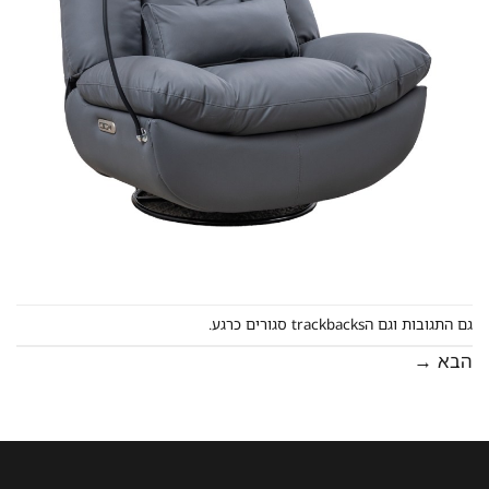
גם התגובות וגם הtrackbacks סגורים כרגע.
הבא
→