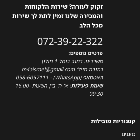
זקוק לעזרה? שירות הלקוחות
והמכירה שלנו זמין לתת לך שירות
מכל הלב
072-39-22-322
פרטים נוספים:
משרדינו: רחוב בוסל 1 חולון
כתובת מייל: m4aisrael@gmail.com
וואטסאפ (WhatsApp) - 058-6057111
שעות פעילות:
א'-ה' בין השעות 16:00-
09:30
קטגוריות מובילות
מזגנים