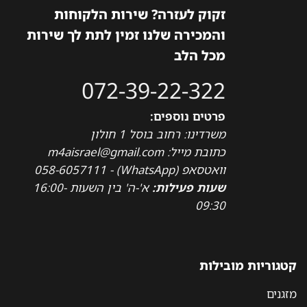
זקוק לעזרה? שירות הלקוחות
והמכירה שלנו זמין לתת לך שירות
מכל הלב
072-39-22-322
פרטים נוספים:
משרדינו: רחוב בוסל 1 חולון
כתובת מייל: m4aisrael@gmail.com
וואטסאפ (WhatsApp) - 058-6057111
שעות פעילות:
א'-ה' בין השעות 16:00-
09:30
קטגוריות מובילות
מזגנים