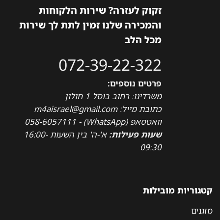
זקוק לעזרה? שירות הלקוחות
והמכירה שלנו זמין לתת לך שירות
מכל הלב
072-39-22-322
פרטים נוספים:
משרדינו: רחוב בוסל 1 חולון
כתובת מייל: m4aisrael@gmail.com
וואטסאפ (WhatsApp) - 058-6057111
שעות פעילות:
א'-ה' בין השעות 16:00-
09:30
קטגוריות מובילות
מזגנים