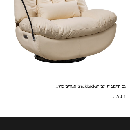
גם התגובות וגם הtrackbacks סגורים כרגע.
הבא
→