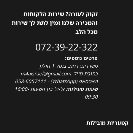
זקוק לעזרה? שירות הלקוחות
והמכירה שלנו זמין לתת לך שירות
מכל הלב
072-39-22-322
פרטים נוספים:
משרדינו: רחוב בוסל 1 חולון
כתובת מייל: m4aisrael@gmail.com
וואטסאפ (WhatsApp) - 058-6057111
שעות פעילות:
א'-ה' בין השעות 16:00-
09:30
קטגוריות מובילות