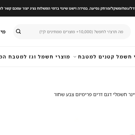
ודל/נפח/משקל/מרחק נסיעה. במידה וישנו שינוי בדמי המשלוח נציג יצור עמכם קשר
חיפוש
מיד
עבור:
 חשמל קטנים למטבח
מוצרי חשמל וגז למטבח המ
ינר חשמלי דגם דרים פרימיום צבע שחור