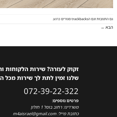
גם התגובות וגם הtrackbacks סגורים כרגע.
הבא
→
זקוק לעזרה? שירות הלקוחות ו
שלנו זמין לתת לך שירות מכל ה
072-39-22-322
פרטים נוספים:
משרדינו: רחוב בוסל 1 חולון
כתובת מייל: m4aisrael@gmail.com