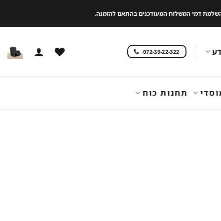
 להשלמת דמי המשלוח המעודכנים בהתאם להזמנה.
ע
072-39-22-322
וסדי
תחנות כוח