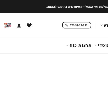
 להשלמת דמי המשלוח המעודכנים בהתאם להזמנה.
ע
072-39-22-322
וסדי
תחנות כוח