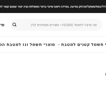
ודל/נפח/משקל/מרחק נסיעה. במידה וישנו שינוי בדמי המשלוח נציג יצור עמכם קשר
חיפוש
מיד
עבור:
 חשמל קטנים למטבח
מוצרי חשמל וגז למטבח המ