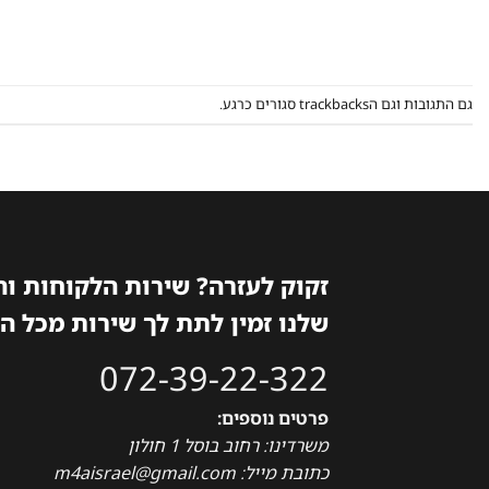
גם התגובות וגם הtrackbacks סגורים כרגע.
זקוק לעזרה? שירות הלקוחות ו
שלנו זמין לתת לך שירות מכל ה
072-39-22-322
פרטים נוספים:
משרדינו: רחוב בוסל 1 חולון
כתובת מייל: m4aisrael@gmail.com