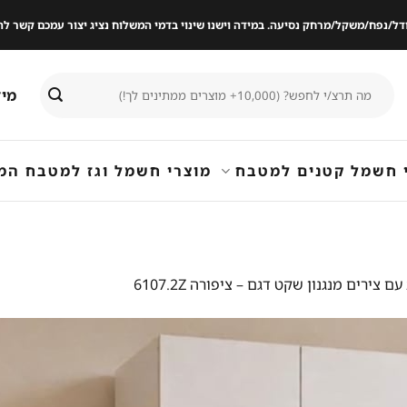
ודל/נפח/משקל/מרחק נסיעה. במידה וישנו שינוי בדמי המשלוח נציג יצור עמכם קשר
חיפוש
מיד
עבור:
 חשמל קטנים למטבח
מוצרי חשמל וגז למטבח המ