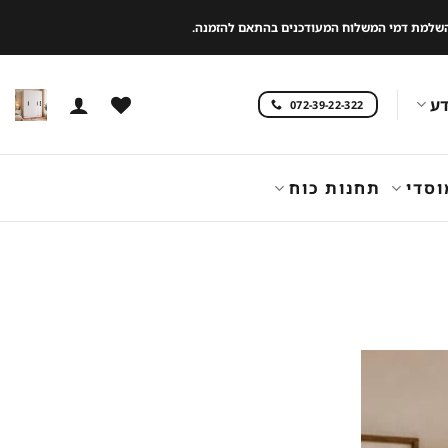
 להשלמת דמי המשלוח המעודכנים בהתאם להזמנה.
ע
072-39-22-322
וסדי
תחנות כוח