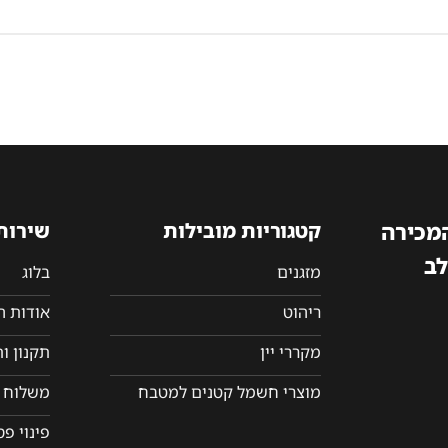
המכירה
קטגוריות מובילות
שירות
לב
מזגנים
בלוג
ריהוט
אודות 
מקררי יין
תקנון ו
מוצרי חשמל קטנים למטבח
משלוח ו
פינוי פ