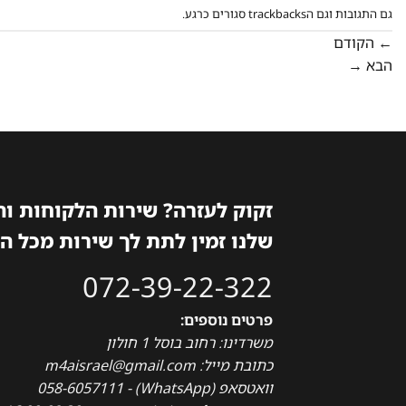
גם התגובות וגם הtrackbacks סגורים כרגע.
←
הקודם
הבא
→
זקוק לעזרה? שירות הלקוחות ו
שלנו זמין לתת לך שירות מכל ה
072-39-22-322
פרטים נוספים:
משרדינו: רחוב בוסל 1 חולון
כתובת מייל: m4aisrael@gmail.com
וואטסאפ (WhatsApp) - 058-6057111