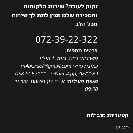
זקוק לעזרה? שירות הלקוחות
והמכירה שלנו זמין לתת לך שירות
מכל הלב
072-39-22-322
פרטים נוספים:
משרדינו: רחוב בוסל 1 חולון
כתובת מייל: m4aisrael@gmail.com
וואטסאפ (WhatsApp) - 058-6057111
שעות פעילות:
א'-ה' בין השעות 16:00-
09:30
קטגוריות מובילות
מזגנים