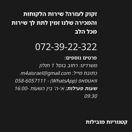
זקוק לעזרה? שירות הלקוחות
והמכירה שלנו זמין לתת לך שירות
מכל הלב
072-39-22-322
פרטים נוספים:
משרדינו: רחוב בוסל 1 חולון
כתובת מייל: m4aisrael@gmail.com
וואטסאפ (WhatsApp) - 058-6057111
שעות פעילות:
א'-ה' בין השעות 16:00-
09:30
קטגוריות מובילות