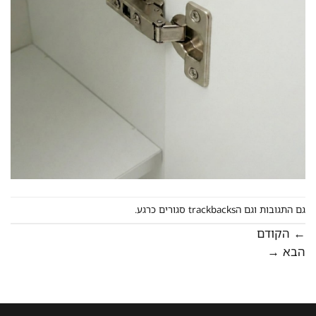
גם התגובות וגם הtrackbacks סגורים כרגע.
←
הקודם
הבא
→