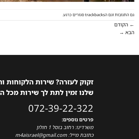
גם התגובות וגם הtrackbacks סגורים כרגע.
←
הקודם
הבא
→
זקוק לעזרה? שירות הלקוחות ו
שלנו זמין לתת לך שירות מכל ה
072-39-22-322
פרטים נוספים:
משרדינו: רחוב בוסל 1 חולון
כתובת מייל: m4aisrael@gmail.com