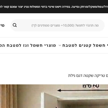
ודל/נפח/משקל/מרחק נסיעה. במידה וישנו שינוי בדמי המשלוח נציג יצור עמכם קשר
חיפוש
מיד
עבור:
 חשמל קטנים למטבח
מוצרי חשמל וגז למטבח המ
ים טריקה שקטה דגם גילת