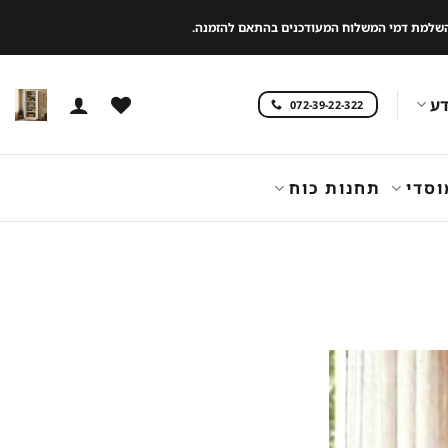
 להשלמת דמי המשלוח המעודכנים בהתאם להזמנה.
ע
072-39-22-322
וסדי
תחנות כוח