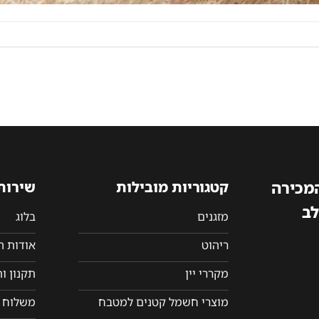
המכירה
קטגוריות מובילות
שירות
לב
מזגנים
בלוג
ריהוט
אודות 
מקררי יין
תקנון ו
מוצרי חשמל קטנים למטבח
משלוח ו