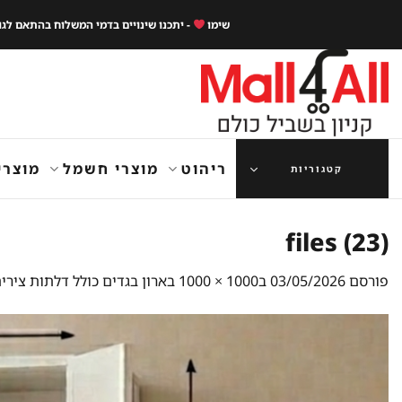
Ski
שימו
- יתכנו שינויים בדמי המשלוח בהתאם לג
t
conten
ריהוט
מוצרי חשמל
מוצרי
קטגוריות
files (23)
פורסם
03/05/2026
ב
1000 × 1000
ב
ארון בגדים כולל דלתות ציר