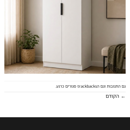
גם התגובות וגם הtrackbacks סגורים כרגע.
←
הקודם