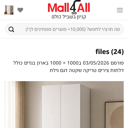
Ski
t
conten
חיפוש
עבור:
files (24)
פורסם
03/05/2026
ב
1000 × 1000
ב
ארון בגדים כולל
דלתות צירים טריקה שקטה דגם גילת