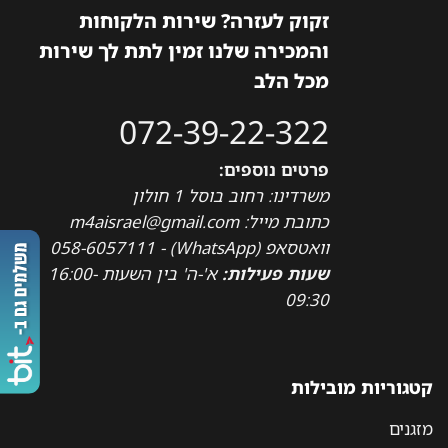
זקוק לעזרה? שירות הלקוחות
והמכירה שלנו זמין לתת לך שירות
מכל הלב
072-39-22-322
פרטים נוספים:
משרדינו: רחוב בוסל 1 חולון
כתובת מייל: m4aisrael@gmail.com
וואטסאפ (WhatsApp) - 058-6057111
שעות פעילות:
א'-ה' בין השעות 16:00-
09:30
קטגוריות מובילות
מזגנים