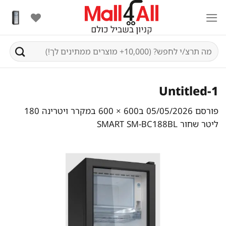
Ski
t
conten
חיפוש
עבור:
Untitled-1
פורסם
05/05/2026
ב
600 × 600
ב
מקרר ויטרינה 180
ליטר שחור SMART SM-BC188BL