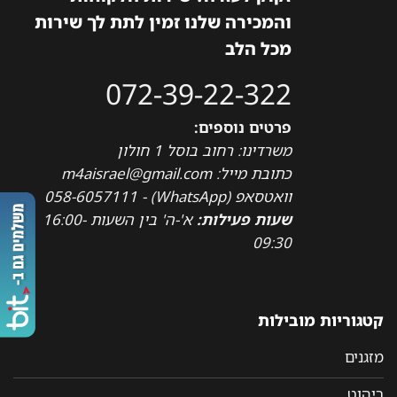
והמכירה שלנו זמין לתת לך שירות
מכל הלב
072-39-22-322
פרטים נוספים:
משרדינו: רחוב בוסל 1 חולון
כתובת מייל: m4aisrael@gmail.com
וואטסאפ (WhatsApp) - 058-6057111
שעות פעילות:
א'-ה' בין השעות 16:00-
09:30
קטגוריות מובילות
מזגנים
ריהוט