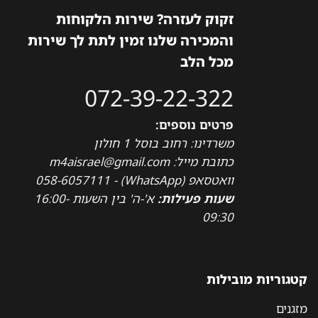
זקוק לעזרה? שירות הלקוחות
והמכירה שלנו זמין לתת לך שירות
מכל הלב
072-39-22-322
פרטים נוספים:
משרדינו: רחוב בוסל 1 חולון
כתובת מייל: m4aisrael@gmail.com
וואטסאפ (WhatsApp) - 058-6057111
שעות פעילות:
א'-ה' בין השעות 16:00-
09:30
קטגוריות מובילות
מזגנים