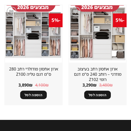
-5%
-5%
שמור
שמור
מוצר
מוצר
במועדפים
במועדפים
ארון אחסון רחב בעיצוב
ארון אחסון מודולרי רחב 280
מודרני – רוחב 240 ס"מ דגם
ס"מ דגם טליה Z100
רומי Z102
המחיר
המחיר
המחיר
המחיר
3,890
₪
4,100
₪
3,290
₪
3,480
₪
המקורי
הנוכחי
המקורי
הנוכחי
היה:
הוא:
היה:
הוא:
הוספה לסל
הוספה לסל
3,890₪.
4,100₪.
3,290₪.
3,480₪.