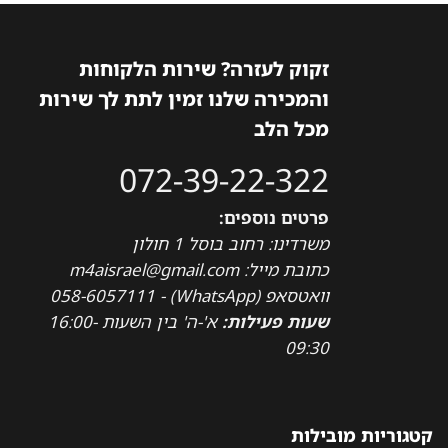
זקוק לעזרה? שירות הלקוחות
והמכירה שלנו זמין לתת לך שירות
מכל הלב
072-39-22-322
פרטים נוספים:
משרדינו: רחוב בוסל 1 חולון
כתובת מייל: m4aisrael@gmail.com
וואטסאפ (WhatsApp) - 058-6057111
שעות פעילות:
א'-ה' בין השעות 16:00-
09:30
קטגוריות מובילות