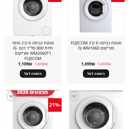
במועדפים
במועדפים
מכונת כביסה 6 ק"ג FUJICOM
מכונת כביסה 6 ק"ג פתח
פוג'יקום FJ-WM1060
חזית 800 סל"ד דגם FJ-
WM2060T1 פוג'יקום
FUJICOM
המחיר
המחיר
המחיר
המחיר
1,109
₪
1,690
₪
1,099
₪
1,690
₪
המקורי
הנוכחי
המקורי
הנוכחי
היה:
הוא:
היה:
הוא:
הוספה לסל
הוספה לסל
1,109₪.
1,690₪.
1,099₪.
1,690₪.
-21%
שמור
שמור
מוצר
מוצר
במועדפים
במועדפים