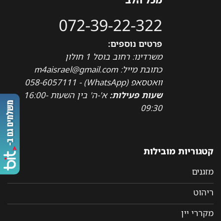
בעמוד
המוצר
072-39-22-322
פרטים נוספים:
משרדינו: רחוב בוסל 1 חולון
כתובת מייל: m4aisrael@gmail.com
וואטסאפ (WhatsApp) - 058-6057111
שעות פעילות:
א'-ה' בין השעות 16:00-
09:30
קטגוריות מובילות
מזגנים
ריהוט
מקררי יין