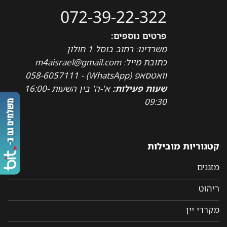
072-39-22-322
פרטים נוספים:
משרדינו: רחוב בוסל 1 חולון
כתובת מייל: m4aisrael@gmail.com
וואטסאפ (WhatsApp) - 058-6057111
שעות פעילות:
א'-ה' בין השעות 16:00-
09:30
קטגוריות מובילות
מזגנים
ריהוט
מקררי יין