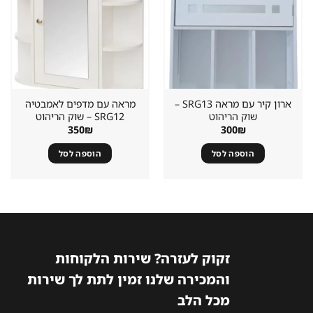
במועדפים
במועדפים
ארון קיר עם מראה SRG13 –
מראה עם מדפים לאמבטיה
שוק הריהוט
SRG12 – שוק הריהוט
350
₪
300
₪
הוספה לסל
הוספה לסל
זקוק לעזרה? שירות הלקוחות
והמכירה שלנו זמין לתת לך שירות
מכל הלב