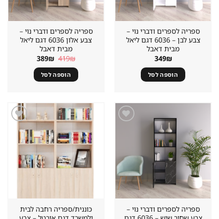
ספריה לספרים ודברי נוי –
ספריה לספרים ודברי נוי –
צבע לבן – 6036 דגם ליאל
צבע אלון 6036 דגם ליאל
מבית דאבל
מבית דאבל
המחיר
המחיר
389
₪
419
₪
349
₪
המקורי
הנוכחי
היה:
הוא:
הוספה לסל
הוספה לסל
389₪.
419₪.
שמור
שמור
מוצר
מוצר
במועדפים
במועדפים
ספריה לספרים ודברי נוי –
כוננית/ספריה רחבה לבית
צבע שחור שיש – 6036 דגם
ולמשרד דגם אורטל – צבע