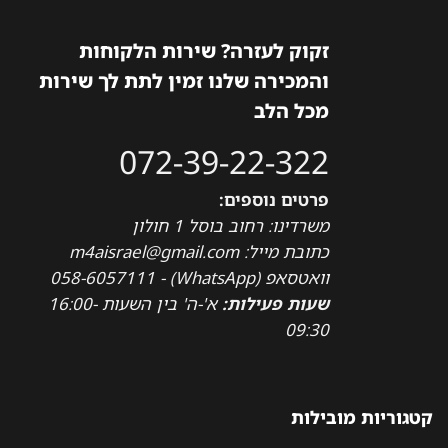
זקוק לעזרה? שירות הלקוחות
והמכירה שלנו זמין לתת לך שירות
מכל הלב
072-39-22-322
פרטים נוספים:
משרדינו: רחוב בוסל 1 חולון
כתובת מייל: m4aisrael@gmail.com
וואטסאפ (WhatsApp) - 058-6057111
שעות פעילות:
א'-ה' בין השעות 16:00-
09:30
קטגוריות מובילות