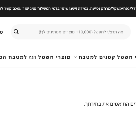
ודל/נפח/משקל/מרחק נסיעה. במידה וישנו שינוי בדמי המשלוח נציג יצור עמכם קשר
חיפוש
מי
עבור:
 חשמל קטנים למטבח
מוצרי חשמל וגז למטבח המ
ים התואמים את בחירתך.