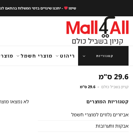
Ski
שימו
- יתכנו שינויים בדמי המשלוח בהתאם לג
t
conten
ריהוט
מוצרי חשמל
מוצרי
קטגוריות
29.6 ס"מ
קניון בשביל כולם
»
29.6 ס"מ
קטגוריות המוצרים
לא נמצאו מוצר
אביזרים נלווים למוצרי חשמל
אבקות ותערובות