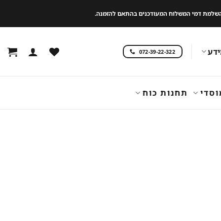
 להשלמת דמי המשלוח המעודכנים בהתאם להזמנה.
דע
072-39-22-322
וסדי
תחנות כוח