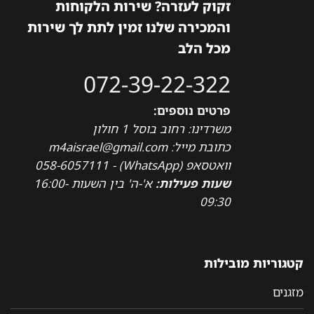
זקוק לעזרה? שירות הלקוחות
והמכירה שלנו זמין לתת לך שירות
מכל הלב
072-39-22-322
פרטים נוספים:
משרדינו: רחוב בוסל 1 חולון
כתובת מייל: m4aisrael@gmail.com
וואטסאפ (WhatsApp) - 058-6057111
שעות פעילות:
א'-ה' בין השעות 16:00-
09:30
קטגוריות מובילות
מזגנים