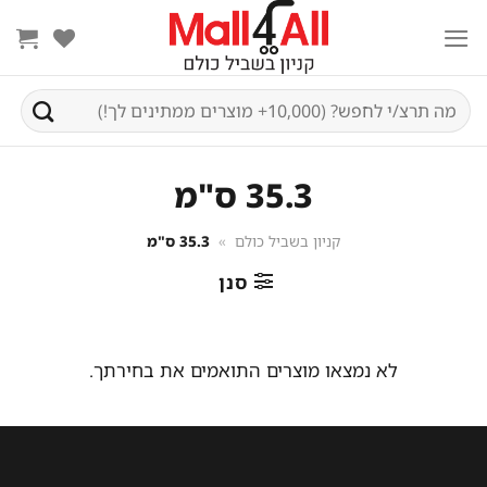
Ski
t
conten
חיפוש
עבור:
35.3 ס"מ
קניון בשביל כולם
»
35.3 ס"מ
סנן
לא נמצאו מוצרים התואמים את בחירתך.