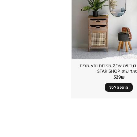
שידת ראטן דגם וינטאג' 2 מגירות ותא מבית
 שופ STAR SHOP
529
₪
הוספה לסל