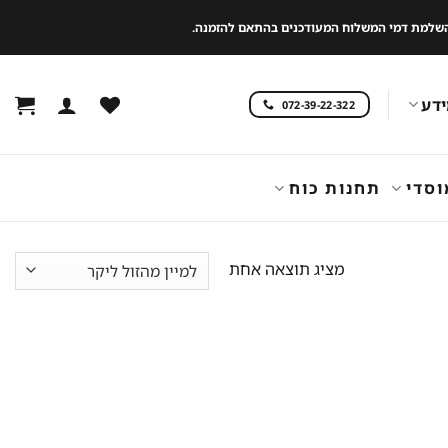
 להשלמת דמי המשלוח המעודכנים בהתאם להזמנה.
דע
072-39-22-322
וסדי
תחנות כוח
מציג תוצאה אחת