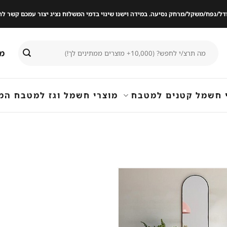
ודל/נפח/משקל/מרחק נסיעה. במידה וישנו שינוי בדמי המשלוח נציג יצור עמכם קשר
חיפוש
מי
עבור:
 חשמל קטנים למטבח
מוצרי חשמל וגז למטבח המ
שמור
מוצר
במועדפים