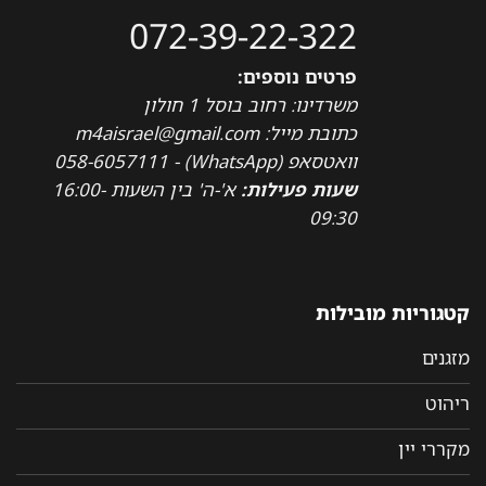
072-39-22-322
פרטים נוספים:
משרדינו: רחוב בוסל 1 חולון
כתובת מייל: m4aisrael@gmail.com
וואטסאפ (WhatsApp) - 058-6057111
שעות פעילות:
א'-ה' בין השעות 16:00-
09:30
קטגוריות מובילות
מזגנים
ריהוט
מקררי יין