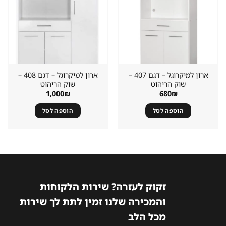
במועדפים
במועדפים
ארון למיקרוגל – דגם 407 –
ארון למיקרוגל – דגם 408 –
שוק הריהוט
שוק הריהוט
1,000
₪
680
₪
הוספה לסל
הוספה לסל
זקוק לעזרה? שירות הלקוחות
והמכירה שלנו זמין לתת לך שירות
מכל הלב