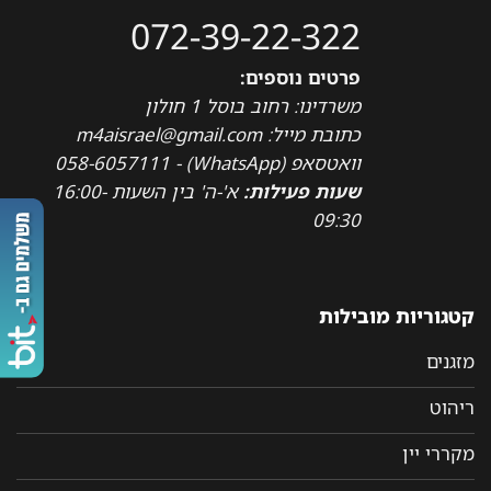
072-39-22-322
פרטים נוספים:
משרדינו: רחוב בוסל 1 חולון
כתובת מייל: m4aisrael@gmail.com
וואטסאפ (WhatsApp) - 058-6057111
שעות פעילות:
א'-ה' בין השעות 16:00-
09:30
קטגוריות מובילות
מזגנים
ריהוט
מקררי יין