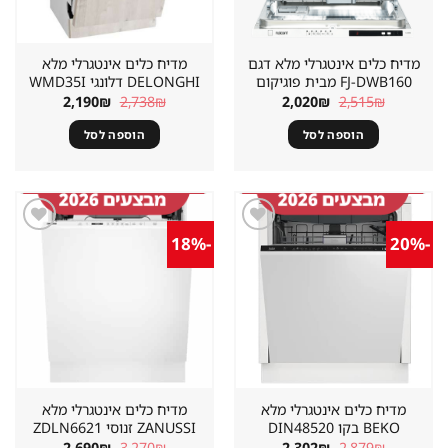
מדיח כלים אינטגרלי מלא דגם
מדיח כלים אינטגרלי מלא
FJ-DWB160 מבית פוגיקום
DELONGHI דלונגי WMD35I
המחיר
המחיר
המחיר
המחיר
2,190
₪
2,738
₪
2,020
₪
2,515
₪
המקורי
הנוכחי
המקורי
הנוכחי
היה:
הוא:
היה:
הוא:
הוספה לסל
הוספה לסל
2,190₪.
2,738₪.
2,020₪.
2,515₪.
-18%
-20%
שמור
שמור
מוצר
מוצר
במועדפים
במועדפים
מדיח כלים אינטגרלי מלא
מדיח כלים אינטגרלי מלא
BEKO בקו DIN48520
ZANUSSI זנוסי ZDLN6621
המחיר
המחיר
המחיר
המחיר
2,690
₪
3,270
₪
2,302
₪
2,879
₪