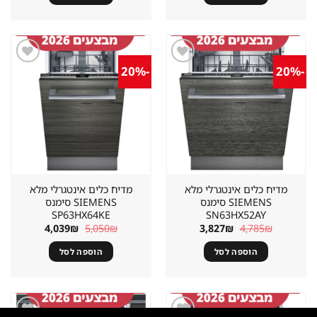
-20%
-20%
שמור
שמור
מוצר
מוצר
במועדפים
במועדפים
מדיח כלים אינטגרלי מלא
מדיח כלים אינטגרלי מלא
SIEMENS סימנס
SIEMENS סימנס
SP63HX64KE
SN63HX52AY
המחיר
המחיר
המחיר
המחיר
4,039
₪
5,050
₪
3,827
₪
4,785
₪
המקורי
הנוכחי
המקורי
הנוכחי
היה:
הוא:
היה:
הוא:
הוספה לסל
הוספה לסל
4,039₪.
5,050₪.
3,827₪.
4,785₪.