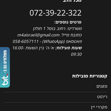
072-39-22-322
פרטים נוספים:
משרדינו: רחוב בוסל 1 חולון
כתובת מייל: m4aisrael@gmail.com
וואטסאפ (WhatsApp) - 058-6057111
שעות פעילות:
א'-ה' בין השעות 16:00-
09:30
קטגוריות מובילות
מזגנים
ריהוט
מקררי יין