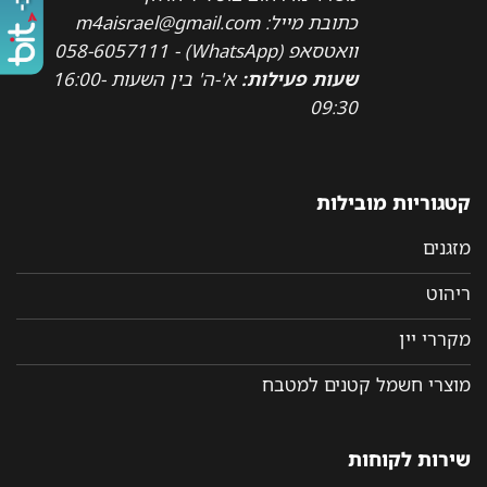
כתובת מייל: m4aisrael@gmail.com
וואטסאפ (WhatsApp) - 058-6057111
שעות פעילות:
א'-ה' בין השעות 16:00-
09:30
קטגוריות מובילות
מזגנים
ריהוט
מקררי יין
מוצרי חשמל קטנים למטבח
שירות לקוחות