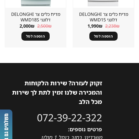
מדיח כלים צר DELONGHI
מדיח כלים צר DELONGHI
דלונגי WMD15
דלונגי WMD18S
המחיר
המחיר
המחיר
המחיר
2,000
₪
2,500
₪
1,990
₪
2,238
₪
המקורי
הנוכחי
המקורי
הנוכחי
היה:
הוא:
היה:
הוא:
הוספה לסל
הוספה לסל
2,000₪.
2,500₪.
1,990₪.
2,238₪.
זקוק לעזרה? שירות הלקוחות
והמכירה שלנו זמין לתת לך שירות
מכל הלב
072-39-22-322
פרטים נוספים:
משרדינו: רחוב בוסל 1 חולון