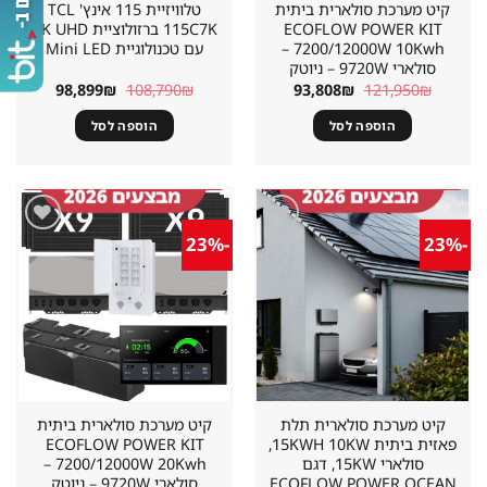
קיט מערכת סולארית ביתית
טלוויזיית 115 אינץ' TCL
ECOFLOW POWER KIT
115C7K ברזולוציית 4K UHD
7200/12000W 10Kwh –
עם טכנולוגיית Mini LED
סולארי 9720W – ניוטק
המחיר
המחיר
המחיר
המחיר
98,899
₪
108,790
₪
93,808
₪
121,950
₪
המקורי
הנוכחי
המקורי
הנוכחי
היה:
הוא:
היה:
הוא:
הוספה לסל
הוספה לסל
98,899₪.
108,790₪.
93,808₪.
121,950₪.
-23%
-23%
שמור
שמור
מוצר
מוצר
במועדפים
במועדפים
קיט מערכת סולארית תלת
קיט מערכת סולארית ביתית
פאזית ביתית 15KWH 10KW,
ECOFLOW POWER KIT
סולארי 15KW, דגם
7200/12000W 20Kwh –
ECOFLOW POWER OCEAN
סולארי 9720W – ניוטק