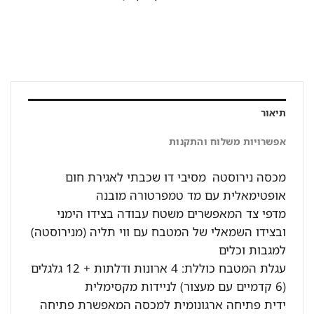
תיאור
אפשרויות משלוח והתקנות
מכסה נירוסטה מסיבי דו שכבתי לאגירת חום
אופטימאלית עם מד טמפרטורה מובנה
מדפי צד המאפשרים משטח עבודה בצידו הימני
ובצידו השמאלי של המטבח עם ווי תליה (מנירוסטה)
למגבות וכלים
עגלת המטבח כוללת: 4 ארונות ודלתות + 12 גלגלים
(6 קדמיים עם מעצור) לניידות מקסימלית
ידית פתיחה ארגונומית למכסה המאפשרת פתיחה