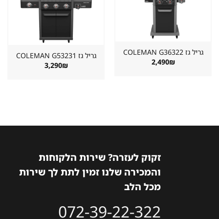
שמור
שמור
מוצר
מוצר
במועדפים
במועדפים
גריל גז ⁦COLEMAN G36322⁩
גריל גז ⁦COLEMAN G53231⁩
2,490
₪
3,290
₪
זקוק לעזרה? שירות הלקוחות
והמכירה שלנו זמין לתת לך שירות
מכל הלב
072-39-22-322