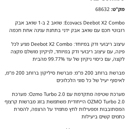
מק"ט:
68632
Ecovacs Deebot X2 Combo: שואב 2 ב-1 שואב אבק
רובוטי חכם עם שואב אבק ידני בתחנת עגינה אחת חכמה
עיצוב ריבועי ודק במיוחד: Deebot X2 Combo מגיע לכל
פינה, עם עיצוב ריבועי ודק במיוחד, לניקיון מושלם מקצה
לקצה, עם כיסוי ניקיון של עד 99.77% מהבית
מברשת ברוחב 200 מ"מ: מברשת סיליקון ברוחב 200 מ"מ,
לאיסוף יעיל של כל סוגי הלכלוכים
מערכת שטיפה מתקדמת עם Ozmo Turbo 2.0: מערכת
OZMO Turbo 2.0 הייחודית משתמשת בזוג מברשות קרצוף
המסתובבות ומפעילות לחץ מתמיד על הרצפה, להסרת
כתמים קשים ביעילות