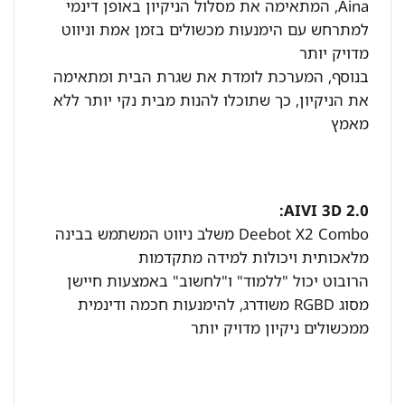
Aina, המתאימה את מסלול הניקיון באופן דינמי
למתרחש עם הימנעות מכשולים בזמן אמת וניווט
מדויק יותר
בנוסף, המערכת לומדת את שגרת הבית ומתאימה
את הניקיון, כך שתוכלו להנות מבית נקי יותר ללא
מאמץ
AIVI 3D 2.0:
Deebot X2 Combo משלב ניווט המשתמש בבינה
מלאכותית ויכולות למידה מתקדמות
הרובוט יכול "ללמוד" ו"לחשוב" באמצעות חיישן
מסוג RGBD משודרג, להימנעות חכמה ודינמית
ממכשולים ניקיון מדויק יותר