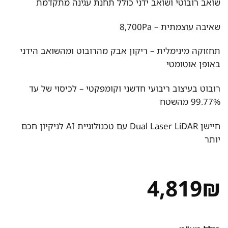
שואב רובוטי ושואב ידני כולל תחנת עגינה מתקדמת
שאיבה עוצמתית – 8,700Pa
תחזוקה מינימלית – ריקון אבק מהרובוט ומהשואב הידני
באופן אוטומטי
רובוט בעיצוב ריבועי חדשני וקומפקטי – לכיסוי של עד
99.77% מהשטח
חיישן Dual Laser LiDAR עם טכנולוגיית AI לניקיון חכם
יותר
4,819
₪