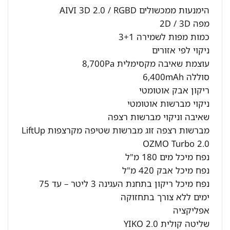
הימנעות ממכשולים AIVI 3D 2.0 / RGBD
מפה 2D / 3D
כמות מפות לשמירה 3+1
ניקוי לפי אזורים
עוצמת שאיבה מקסימלית 8,700Pa
סוללה 6,400mAh
ריקון אבק אוטומטי
ניקוי מברשות אוטומטי
שאיבה וניקוי מברשות רצפה
מברשות רצפה זוג מברשות שטיפה מקרצפות LiftUp
OZMO Turbo 2.0
נפח מיכל מים 180 מ"ל
נפח מיכל אבק 420 מ"ל
נפח מיכל ריקון בתחנת העגינה 3 ליטר – עד 75
ימים ללא צורך בתחזוקה
אפליקציה
שליטה קולית YIKO 2.0