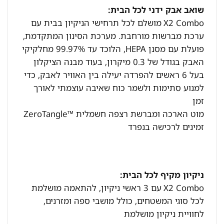
שואב אבק ידני לכל הבית:
X2 Combo מושלם לכל תרחישי הניקיון בבית עם
ערכת מברשות מורחבת. מערכת הסינון המתקדמת,
פועלת עם מסנן HEPA, הלוכד עד 99.97% מחלקיקי
האבק בגודל של 0.3 מיקרון, בעוד מבנה הציקלון
בעל 6 ראשים להפרדה יעילה בין האוויר לאבק, כדי
למנוע סתימות ולשמר כוח שאיבה עוצמתי לאורך
זמן
מוט הארכה ומברשת רצפה חשמלית ™ZeroTangle
זמינים לרכישה בנפרד
ניקיון מקיף לכל הבית:
X2 Combo עם 3 ראשי ניקיון, להתאמה מושלמת
לכל סוגי המשטחים, כולל מושבי ספה ומזרנים,
לחוויית ניקיון מושלמת