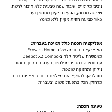
ניבים מקומיים, עיבוד שפה טבעית ללא חיבור לרשת,
שליטה מרחוק, הפעלת ניקיון מתוזמן ועוד
Yiko מציעה חווית ניקיון ללא מאמץ
אפליקציה חכמה כולל תמיכה בעברית:
האפליקציה החכמה שלנו, Ecovacs Home,
מאפשרת שליטה קלה ב-Deebot X2 Combo
עם תמיכה במספר מפלסים, העדפות ניקיון, תזמוני
ניקיון ותחזוקה שוטפת
תוכלו אף להפעיל את מצלמת הרובוט ולצפות בבית
מרחוק. הכל בתפעול פשוט ובעברית
טעינה חכמה: