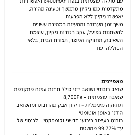
עם סוללה עוצמתית בנפח 6400mAh ואפשרויות
מתקדמות כמו ניקיון מתמשך וטעינה מהירה,
יאפשרו ניקיון ללא הפרעות
משך זמן העבודה והטעינה המהירה עשויים
להשתנות בפועל, עקב הגדרות ניקיון, עוצמת
השאיבה, תחזוקה המוצר, תצורת הבית, בלאי
הסוללה ועוד
מאפיינים:
שואב רובוטי ושואב ידני כולל תחנת עגינה מתקדמת
שאיבה עוצמתית – 8,700Pa
תחזוקה מינימלית – ריקון אבק מהרובוט ומהשואב
הידני באופן אוטומטי
רובוט בעיצוב ריבועי חדשני וקומפקטי – לכיסוי של
עד 99.77% מהשטח