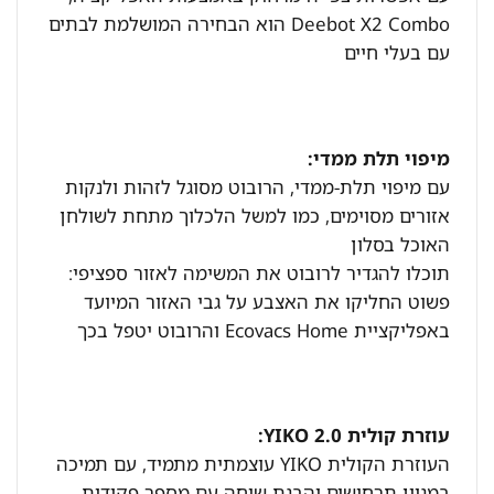
Deebot X2 Combo הוא הבחירה המושלמת לבתים
עם בעלי חיים
מיפוי תלת ממדי:
עם מיפוי תלת-ממדי, הרובוט מסוגל לזהות ולנקות
אזורים מסוימים, כמו למשל הלכלוך מתחת לשולחן
האוכל בסלון
תוכלו להגדיר לרובוט את המשימה לאזור ספציפי:
פשוט החליקו את האצבע על גבי האזור המיועד
באפליקציית Ecovacs Home והרובוט יטפל בכך
עוזרת קולית YIKO 2.0:
העוזרת הקולית YIKO עוצמתית מתמיד, עם תמיכה
במגוון תרחישים והבנת שיחה עם מספר פקודות,