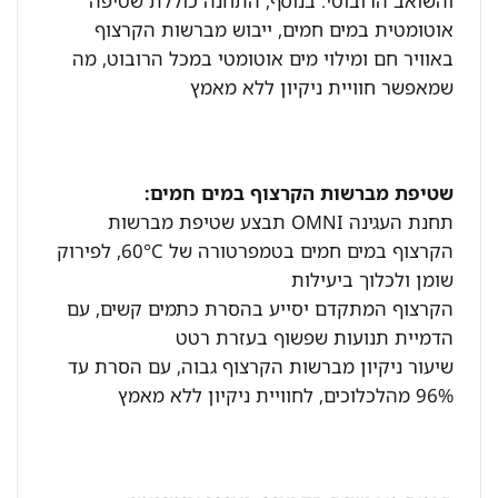
והשואב הרובוטי. בנוסף, התחנה כוללת שטיפה
אוטומטית במים חמים, ייבוש מברשות הקרצוף
באוויר חם ומילוי מים אוטומטי במכל הרובוט, מה
שמאפשר חוויית ניקיון ללא מאמץ
שטיפת מברשות הקרצוף במים חמים:
תחנת העגינה OMNI תבצע שטיפת מברשות
הקרצוף במים חמים בטמפרטורה של 60°C, לפירוק
שומן ולכלוך ביעילות
הקרצוף המתקדם יסייע בהסרת כתמים קשים, עם
הדמיית תנועות שפשוף בעזרת רטט
שיעור ניקיון מברשות הקרצוף גבוה, עם הסרת עד
96% מהלכלוכים, לחוויית ניקיון ללא מאמץ