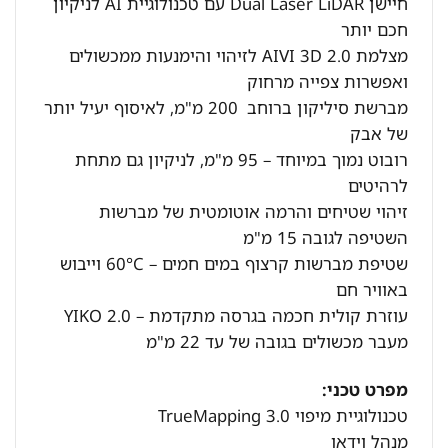
חיישן Dual Laser LiDAR עם טכנולוגיית AI לניקיון
חכם יותר
מצלמת AIVI 3D 2.0 לזיהוי והימנעות ממכשולים
ואפשרות צפייה מרחוק
מברשת סיליקון ברוחב 200 מ"מ, לאיסוף יעיל יותר
של אבק
רובוט נמוך במיוחד – 95 מ"מ, לניקיון גם מתחת
לרהיטים
זיהוי שטיחים והרמה אוטומטית של מברשות
השטיפה לגובה 15 מ"מ
שטיפת מברשות קרצוף במים חמים – 60°C וייבוש
באוויר חם
עוזרת קולית חכמה בגרסה מתקדמת – YIKO 2.0
מעבר מכשולים בגובה של עד 22 מ"מ
מפרט טכני:
טכנולוגיית מיפוי TrueMapping 3.0
מנהל וידאו