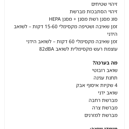
זיהוי שטיחים
זיהוי הסתבכות מברשת
סוג מסנן רשת מסנן + מסנן HEPA
זמן שאיבה ושטיפה מקסימלי 15-60 דקות – לשואב
הידני
זמן שאיבה מקסימלי 60 דקות – לשואב הידני
עוצמת רעש מקסימלית לשואב 82dBA
מה בערכה?
שואב רובוטי
תחנת עגינה
4 שקיות איסוף אבק
שואב ידני
מברשת רחבה
מברשת צרה
מברשת למזרנים
מימדי שואב: