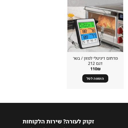
שמור
מוצר
במועדפים
מדחום דיגיטלי למזון / בשר
דגם 212
110
₪
הוספה לסל
זקוק לעזרה? שירות הלקוחות