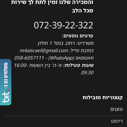
והמכירה שלנו זמין לתת לך שירות
מכל הלב
072-39-22-322
פרטים נוספים:
משרדינו: רחוב בוסל 1 חולון
כתובת מייל: m4aisrael@gmail.com
וואטסאפ (WhatsApp) - 058-6057111
שעות פעילות:
א'-ה' בין השעות 16:00-
09:30
קטגוריות מובילות
מזגנים
ריהוט