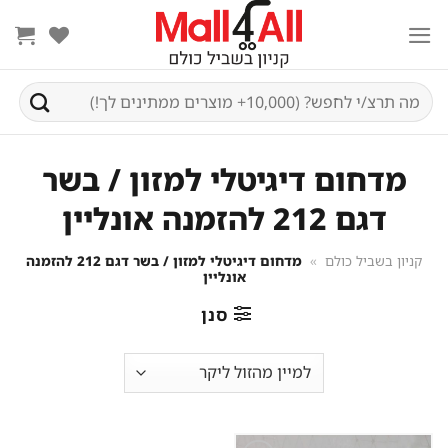
Ski
t
conten
חיפוש
עבור:
מדחום דיגיטלי למזון / בשר
דגם 212 להזמנה אונליין
קניון בשביל כולם
»
מדחום דיגיטלי למזון / בשר דגם 212 להזמנה
אונליין
סנן