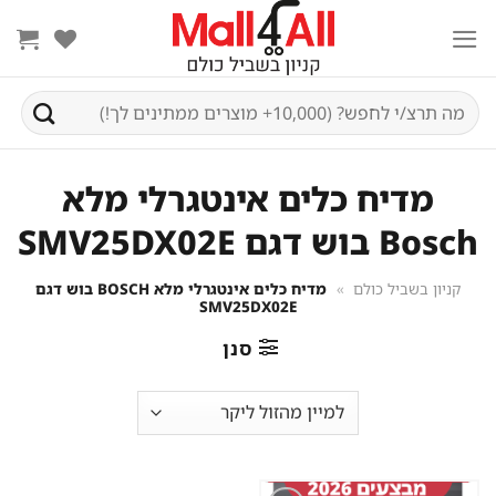
Ski
t
conten
חיפוש
עבור:
מדיח כלים אינטגרלי מלא
Bosch בוש דגם SMV25DX02E
קניון בשביל כולם
»
מדיח כלים אינטגרלי מלא BOSCH בוש דגם
SMV25DX02E
סנן