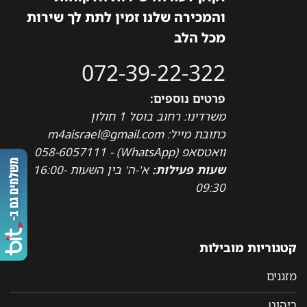
והמכירה שלנו זמין לתת לך שירות
מכל הלב
072-39-22-322
פרטים נוספים:
משרדינו: רחוב בוסל 1 חולון
כתובת מייל: m4aisrael@gmail.com
וואטסאפ (WhatsApp) - 058-6057111
שעות פעילות:
א'-ה' בין השעות 16:00-
09:30
קטגוריות מובילות
מזגנים
ריהוט