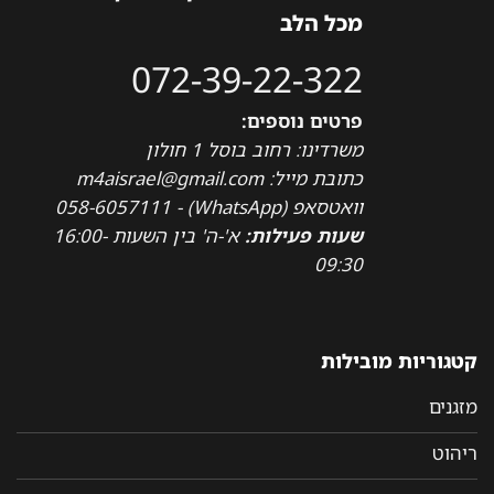
מכל הלב
072-39-22-322
פרטים נוספים:
משרדינו: רחוב בוסל 1 חולון
כתובת מייל: m4aisrael@gmail.com
וואטסאפ (WhatsApp) - 058-6057111
שעות פעילות:
א'-ה' בין השעות 16:00-
09:30
קטגוריות מובילות
מזגנים
ריהוט