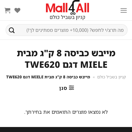
Ski
t
conten
חיפוש
עבור:
מייבש כביסה 8 ק"ג מבית
MIELE דגם TWE620
קניון בשביל כולם
»
מייבש כביסה 8 ק"ג מבית MIELE דגם TWE620
סנן
לא נמצאו מוצרים התואמים את בחירתך.