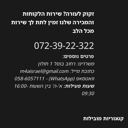
זקוק לעזרה? שירות הלקוחות
והמכירה שלנו זמין לתת לך שירות
מכל הלב
072-39-22-322
פרטים נוספים:
משרדינו: רחוב בוסל 1 חולון
כתובת מייל: m4aisrael@gmail.com
וואטסאפ (WhatsApp) - 058-6057111
שעות פעילות:
א'-ה' בין השעות 16:00-
09:30
קטגוריות מובילות