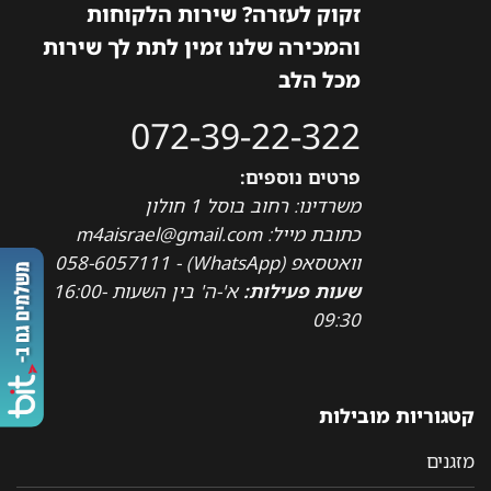
זקוק לעזרה? שירות הלקוחות
והמכירה שלנו זמין לתת לך שירות
מכל הלב
072-39-22-322
פרטים נוספים:
משרדינו: רחוב בוסל 1 חולון
כתובת מייל: m4aisrael@gmail.com
וואטסאפ (WhatsApp) - 058-6057111
שעות פעילות:
א'-ה' בין השעות 16:00-
09:30
קטגוריות מובילות
מזגנים