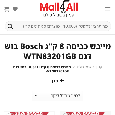
Ski
t
conten
חיפוש
עבור:
מייבש כביסה 8 ק"ג Bosch בוש
דגם WTN83201GB
קניון בשביל כולם
»
מייבש כביסה 8 ק"ג BOSCH בוש דגם
WTN83201GB
סנן