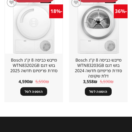
-18%
-36%
שמור
שמור
מוצר
מוצר
במועדפים
במועדפים
מייבש כביסה 8 ק"ג Bosch
מייבש כביסה 8 ק"ג Bosch
בוש דגם WTN83203GB
בוש דגם WTN83202GB
סדרת פרימיום חדשה 2024
סדרת פרימיום חדשה 2025
דלת שקופה
המחיר
המחיר
המחיר
המחיר
4,590
₪
5,590
₪
3,558
₪
5,590
₪
המקורי
הנוכחי
המקורי
הנוכחי
היה:
הוא:
היה:
הוא:
הוספה לסל
הוספה לסל
4,590₪.
5,590₪.
3,558₪.
5,590₪.