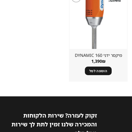
שמור
מוצר
במועדפים
מיקסר ידני DYNAMIC 160
1,390
₪
הוספה לסל
זקוק לעזרה? שירות הלקוחות
והמכירה שלנו זמין לתת לך שירות