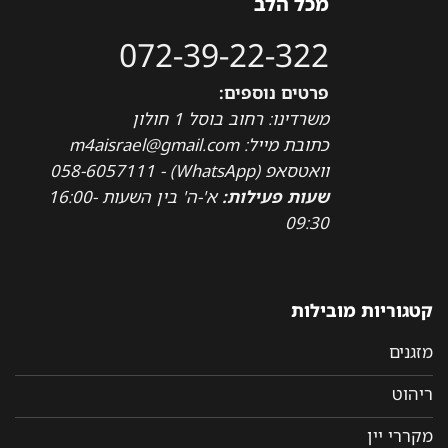
מכל הלב
072-39-22-322
פרטים נוספים:
משרדינו: רחוב בוסל 1 חולון
כתובת מייל: m4aisrael@gmail.com
וואטסאפ (WhatsApp) - 058-6057111
שעות פעילות:
א'-ה' בין השעות 16:00-
09:30
קטגוריות מובילות
מזגנים
ריהוט
מקררי יין