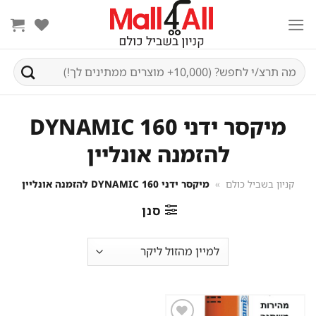
Ski
t
conten
חיפוש
עבור:
מיקסר ידני DYNAMIC 160
להזמנה אונליין
קניון בשביל כולם
»
מיקסר ידני DYNAMIC 160 להזמנה אונליין
סנן