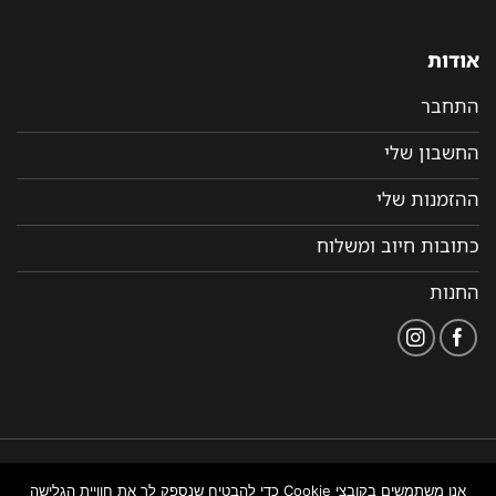
אודות
התחבר
החשבון שלי
ההזמנות שלי
כתובות חיוב ומשלוח
החנות
הצהרת
תקנון ותנאי שימוש
נבנה ומנוהל על ידי WEMANAGE
אנו משתמשים בקובצי Cookie כדי להבטיח שנספק לך את חוויית הגלישה