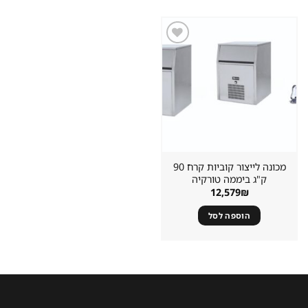
שמור
מוצר
במועדפים
מכונה לייצור קוביות קרח 90
ק"ג ביממה טורקיה
12,579
₪
הוספה לסל