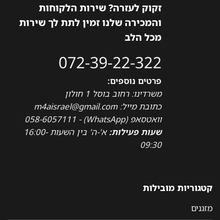
זקוק לעזרה? שירות הלקוחות
והמכירה שלנו זמין לתת לך שירות
מכל הלב
072-39-22-322
פרטים נוספים:
משרדינו: רחוב בוסל 1 חולון
כתובת מייל: m4aisrael@gmail.com
וואטסאפ (WhatsApp) - 058-6057111
שעות פעילות:
א'-ה' בין השעות 16:00-
09:30
קטגוריות מובילות
מזגנים