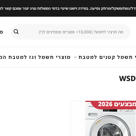
ודל/נפח/משקל/מרחק נסיעה. במידה וישנו שינוי בדמי המשלוח נציג יצור עמכם קשר
חיפוש
מי
עבור:
 חשמל קטנים למטבח
מוצרי חשמל וגז למטבח המ
שמור
מוצר
במועדפים