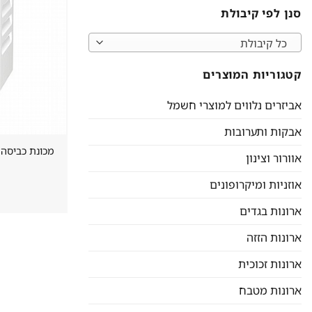
סנן לפי קיבולת
כל קיבולת
קטגוריות המוצרים
אביזרים נלווים למוצרי חשמל
אבקות ותערובות
מכונת כביסה 8 ק"ג מילה Miele דגם SD123
אוורור וצינון
אוזניות ומיקרופונים
ארונות בגדים
ארונות הזזה
ארונות זכוכית
ארונות מטבח