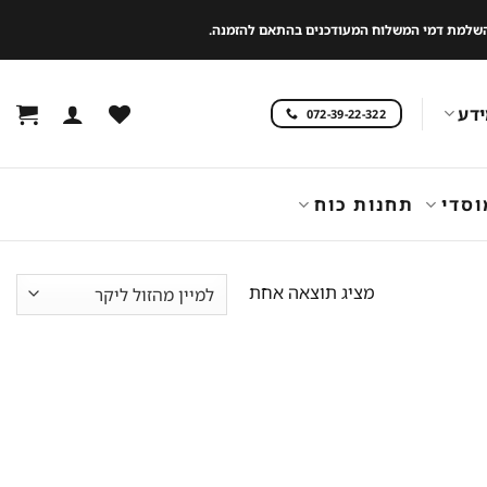
 להשלמת דמי המשלוח המעודכנים בהתאם להזמנה.
דע
072-39-22-322
וסדי
תחנות כוח
מציג תוצאה אחת