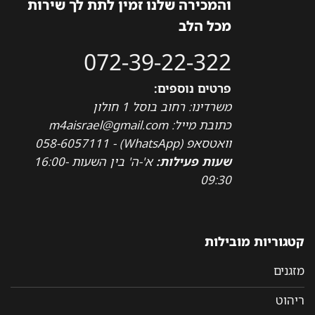
והמכירה שלנו זמין לתת לך שירות
מכל הלב
072-39-22-322
פרטים נוספים:
משרדינו: רחוב בוסל 1 חולון
כתובת מייל: m4aisrael@gmail.com
וואטסאפ (WhatsApp) - 058-6057111
שעות פעילות:
א'-ה' בין השעות 16:00-
09:30
קטגוריות מובילות
מזגנים
ריהוט