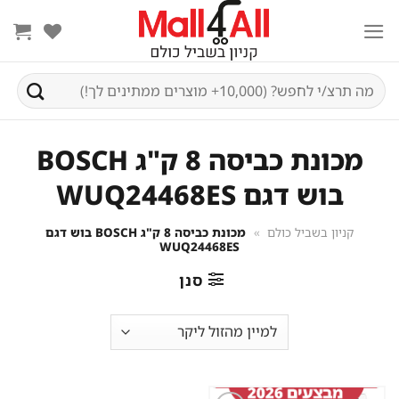
Ski
t
conten
חיפוש
עבור:
מכונת כביסה 8 ק"ג BOSCH
בוש דגם WUQ24468ES
קניון בשביל כולם
»
מכונת כביסה 8 ק"ג BOSCH בוש דגם
WUQ24468ES
סנן