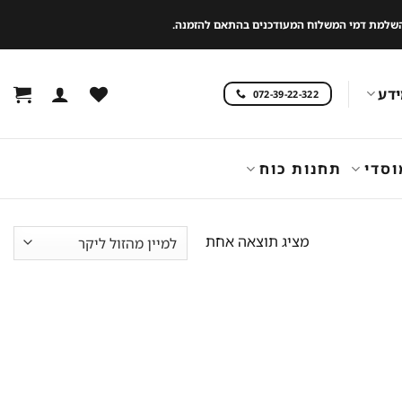
 להשלמת דמי המשלוח המעודכנים בהתאם להזמנה.
דע
072-39-22-322
וסדי
תחנות כוח
מציג תוצאה אחת