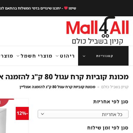
Ski
שימו
- יתכנו שינויים בדמי המשלוח בהתאם לג
t
conten
ריהוט
מוצרי חשמל
מוצרי
קטגוריות
מכונת קוביות קרח עגול 80 ק"ג להזמנה אונליין
קניון בשביל כולם
»
מכונת קוביות קרח עגול 80 ק"ג להזמנה אונליין
סנן לפי אחריות
-12%
כל אחריות
סנן לפי זמן שילוח