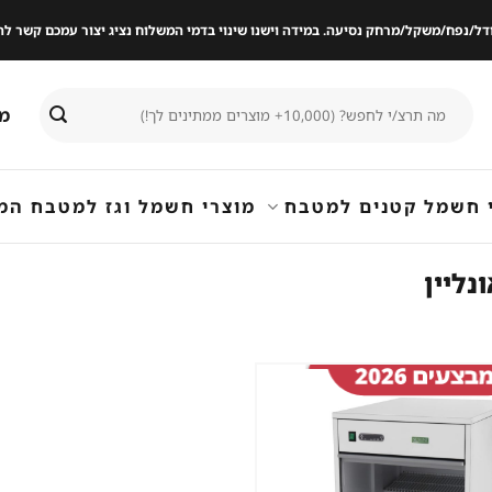
ודל/נפח/משקל/מרחק נסיעה. במידה וישנו שינוי בדמי המשלוח נציג יצור עמכם קשר
חיפוש
מי
עבור:
 חשמל קטנים למטבח
מוצרי חשמל וגז למטבח המ
שמור
מוצר
במועדפים