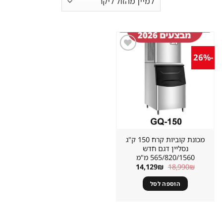
-26%
שמור
מוצר
במועדפים
מכונת קוביות קרח 150 ק"ג
נסליין דגם חדש
565/820/1560 מ"מ
המחיר
המחיר
14,129
₪
18,990
₪
המקורי
הנוכחי
היה:
הוא:
הוספה לסל
14,129₪.
18,990₪.