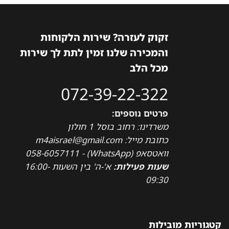
זקוק לעזרה? שירות הלקוחות
והמכירה שלנו זמין לתת לך שירות
מכל הלב
072-39-22-322
פרטים נוספים:
משרדינו: רחוב בוסל 1 חולון
כתובת מייל: m4aisrael@gmail.com
וואטסאפ (WhatsApp) - 058-6057111
שעות פעילות:
א'-ה' בין השעות 16:00-
09:30
קטגוריות מובילות