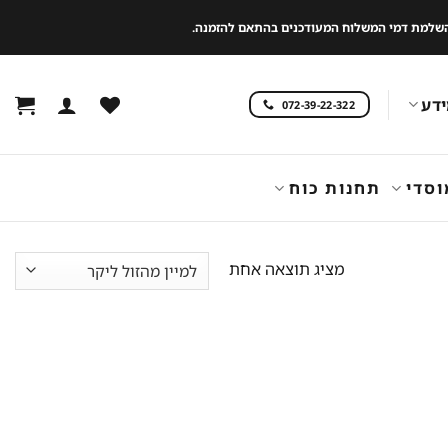
 להשלמת דמי המשלוח המעודכנים בהתאם להזמנה.
דע
072-39-22-322
וסדי
תחנות כוח
מציג תוצאה אחת