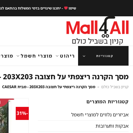
Ski
שימו
- יתכנו שינויים בדמי המשלוח בהתאם לג
t
conten
ריהוט
מוצרי חשמל
מוצרי
קטגוריות
מסך הקרנה ריצפתי על חצובה 203X203 - מבית CAESAR
קניון בשביל כולם
»
מסך הקרנה ריצפתי על חצובה 203X203 - מבית CAESAR
קטגוריות המוצרים
-31%
אביזרים נלווים למוצרי חשמל
אבקות ותערובות