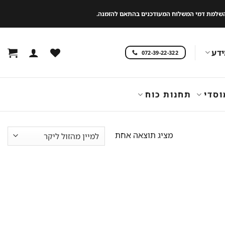
 להשלמת דמי המשלוח המעודכנים בהתאם להזמנה.
דע
072-39-22-322
וסדי
תחנות כוח
מציג תוצאה אחת