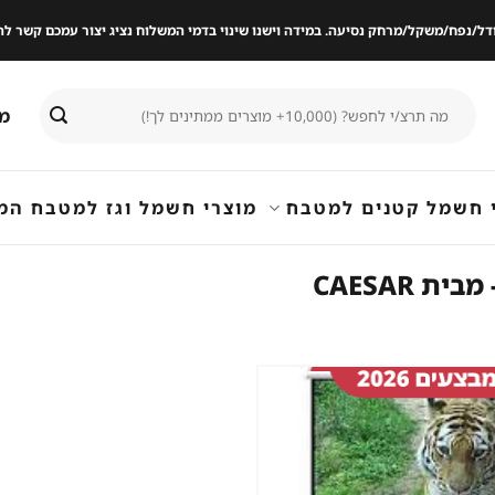
ודל/נפח/משקל/מרחק נסיעה. במידה וישנו שינוי בדמי המשלוח נציג יצור עמכם קשר
חיפוש
מי
עבור:
 חשמל קטנים למטבח
מוצרי חשמל וגז למטבח המ
שמור
מוצר
במועדפים