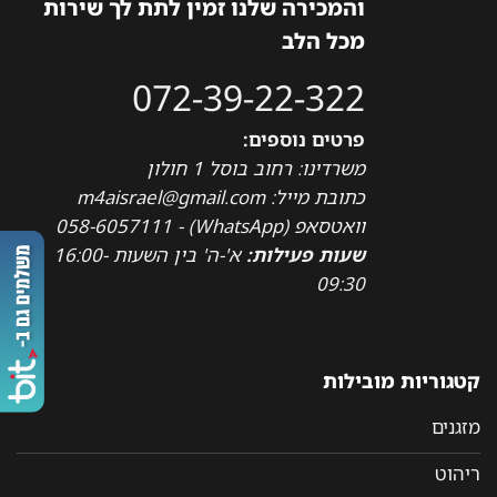
והמכירה שלנו זמין לתת לך שירות
מכל הלב
072-39-22-322
פרטים נוספים:
משרדינו: רחוב בוסל 1 חולון
כתובת מייל: m4aisrael@gmail.com
וואטסאפ (WhatsApp) - 058-6057111
שעות פעילות:
א'-ה' בין השעות 16:00-
09:30
קטגוריות מובילות
מזגנים
ריהוט