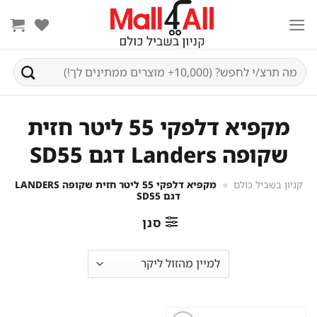
Ski
t
conten
חיפוש
עבור:
מקפיא דלפקי 55 ליטר חזית
שקופה Landers דגם SD55
קניון בשביל כולם
»
מקפיא דלפקי 55 ליטר חזית שקופה LANDERS
דגם SD55
סנן