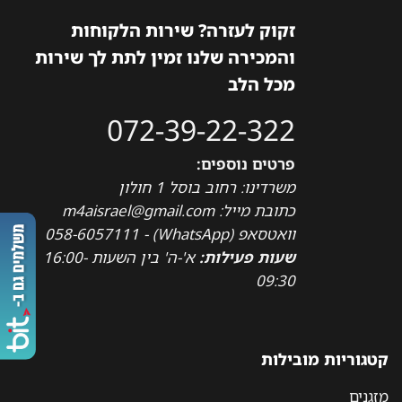
זקוק לעזרה? שירות הלקוחות
והמכירה שלנו זמין לתת לך שירות
מכל הלב
072-39-22-322
פרטים נוספים:
משרדינו: רחוב בוסל 1 חולון
כתובת מייל: m4aisrael@gmail.com
וואטסאפ (WhatsApp) - 058-6057111
שעות פעילות:
א'-ה' בין השעות 16:00-
09:30
קטגוריות מובילות
מזגנים