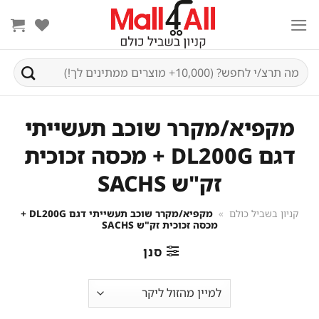
Ski
t
conten
חיפוש
עבור:
מקפיא/מקרר שוכב תעשייתי
דגם DL200G + מכסה זכוכית
זק"ש SACHS
קניון בשביל כולם
»
מקפיא/מקרר שוכב תעשייתי דגם DL200G +
מכסה זכוכית זק"ש SACHS
סנן