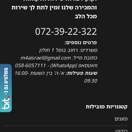
והמכירה שלנו זמין לתת לך שירות
מכל הלב
072-39-22-322
פרטים נוספים:
משרדינו: רחוב בוסל 1 חולון
כתובת מייל: m4aisrael@gmail.com
וואטסאפ (WhatsApp) - 058-6057111
שעות פעילות:
א'-ה' בין השעות 16:00-
09:30
קטגוריות מובילות
מזגנים
ריהוט