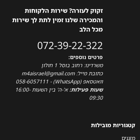
זקוק לעזרה? שירות הלקוחות
והמכירה שלנו זמין לתת לך שירות
מכל הלב
072-39-22-322
פרטים נוספים:
משרדינו: רחוב בוסל 1 חולון
כתובת מייל: m4aisrael@gmail.com
וואטסאפ (WhatsApp) - 058-6057111
שעות פעילות:
א'-ה' בין השעות 16:00-
09:30
קטגוריות מובילות
מזגנים