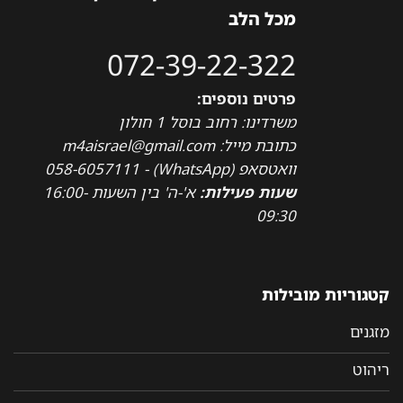
מכל הלב
072-39-22-322
פרטים נוספים:
משרדינו: רחוב בוסל 1 חולון
כתובת מייל: m4aisrael@gmail.com
וואטסאפ (WhatsApp) - 058-6057111
שעות פעילות:
א'-ה' בין השעות 16:00-
09:30
קטגוריות מובילות
מזגנים
ריהוט