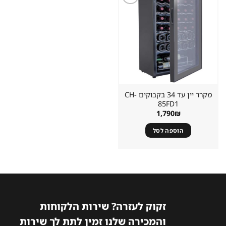
שמור
מוצר
במועדפים
מקרר יין עד 34 בקבוקים CH-
85FD1
1,790
₪
הוספה לסל
זקוק לעזרה? שירות הלקוחות
והמכירה שלנו זמין לתת לך שירות