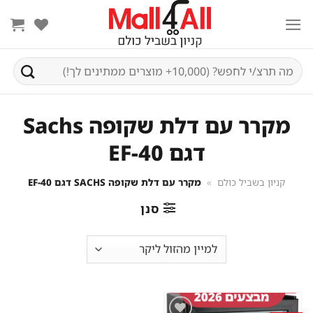
Ski
t
conten
חיפוש
עבור:
מקרר עם דלת שקופה Sachs
דגם EF-40
קניון בשביל כולם
»
מקרר עם דלת שקופה SACHS דגם EF-40
סנן