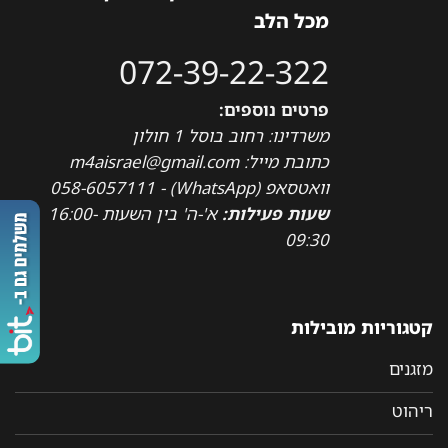
מכל הלב
072-39-22-322
פרטים נוספים:
משרדינו: רחוב בוסל 1 חולון
כתובת מייל: m4aisrael@gmail.com
וואטסאפ (WhatsApp) - 058-6057111
שעות פעילות:
א'-ה' בין השעות 16:00-
09:30
קטגוריות מובילות
מזגנים
ריהוט