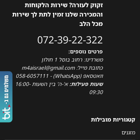
זקוק לעזרה? שירות הלקוחות
והמכירה שלנו זמין לתת לך שירות
מכל הלב
072-39-22-322
פרטים נוספים:
משרדינו: רחוב בוסל 1 חולון
כתובת מייל: m4aisrael@gmail.com
וואטסאפ (WhatsApp) - 058-6057111
שעות פעילות:
א'-ה' בין השעות 16:00-
09:30
קטגוריות מובילות
מזגנים