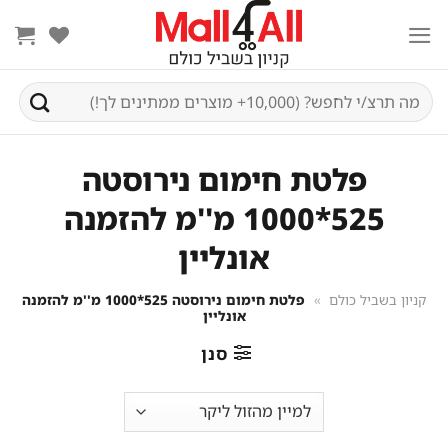
Ski
t
conten
חיפוש
עבור:
פלטת חימום נירוסטה
525*1000 מ''מ להזמנה
אונליין
קניון בשביל כולם
»
פלטת חימום נירוסטה 525*1000 מ''מ להזמנה
אונליין
סנן