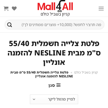
Ski
t
conten
חיפוש
עבור:
פלטת צלייה חשמלית 55/40
ס"מ מבית NESLINE להזמנה
אונליין
קניון בשביל כולם
»
פלטת צלייה חשמלית 55/40 ס"מ מבית
NESLINE להזמנה אונליין
סנן