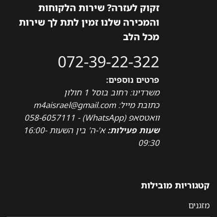
זקוק לעזרה? שירות הלקוחות
והמכירה שלנו זמין לתת לך שירות
מכל הלב
072-39-22-322
פרטים נוספים:
משרדינו: רחוב בוסל 1 חולון
כתובת מייל: m4aisrael@gmail.com
וואטסאפ (WhatsApp) - 058-6057111
שעות פעילות:
א'-ה' בין השעות 16:00-
09:30
קטגוריות מובילות
מזגנים